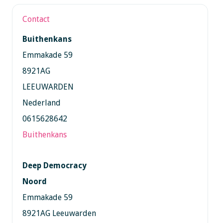
Contact
Buithenkans
Emmakade 59
8921AG
LEEUWARDEN
Nederland
0615628642
Buithenkans
Deep Democracy
Noord
Emmakade 59
8921AG Leeuwarden