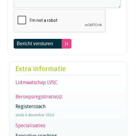
Extra informatie
Lidmaatschap LVSC
Beroepsregistratie(s):
Registercoach
sinds 6 december 2024
Specialisaties:
Executive coaching