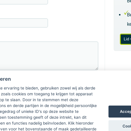
B
B
k
Lid
heren
e ervaring te bieden, gebruiken zowel wij als derde
 zoals cookies om toegang te krijgen tot apparaat
 op te slaan. Door in te stemmen met deze
ons en derde partijen in de mogelijkheid persoonlijke
Accep
gedrag of unieke ID's op deze website te
een toestemming geeft of deze intrekt, kan dit
n en functies nadelig beïnvloeden. Klik hieronder
Cook
ven voor het bovenstaande of maak gedetailleerde