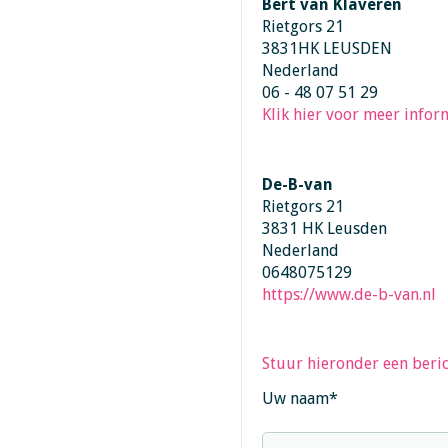
Bert van Klaveren
Rietgors 21
3831HK LEUSDEN
Nederland
06 - 48 07 51 29
Klik hier voor meer inform
De-B-van
Rietgors 21
3831 HK Leusden
Nederland
0648075129
https://www.de-b-van.nl
Stuur hieronder een beric
Uw naam
*