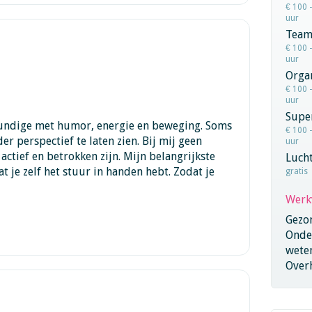
€ 100 
uur
Team
€ 100 
uur
Orga
€ 100 
uur
Super
kundige met humor, energie en beweging. Soms
€ 100 
er perspectief te laten zien. Bij mij geen
uur
actief en betrokken zijn. Mijn belangrijkste
Lucht
dat je zelf het stuur in handen hebt. Zodat je
gratis
Werk
Gezo
Onder
wete
Overh