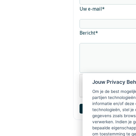
Uw e-mail
*
Bericht
*
Jouw Privacy Be
Om je de best mogelijk
partijen technologieën
informatie en/of deze
technologieën, stel je 
gegevens zoals browse
verwerken. Indien je g
bepaalde eigenschappe
om toestemming te ge