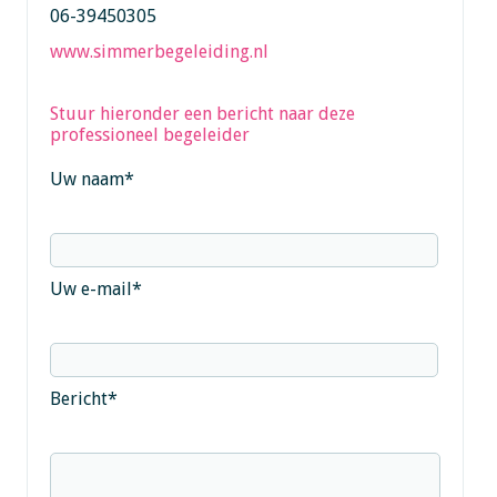
06-39450305
www.simmerbegeleiding.nl
Stuur hieronder een bericht naar deze
professioneel begeleider
Uw naam
*
Uw e-mail
*
Bericht
*