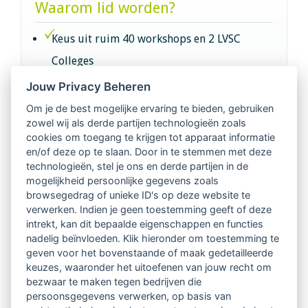
Waarom lid worden?
Keus uit ruim 40 workshops en 2 LVSC
Colleges
Jouw Privacy Beheren
Intervisie met geregistreerde vakgenoten
Om je de best mogelijke ervaring te bieden, gebruiken
zowel wij als derde partijen technologieën zoals
Netwerk van 2100 professionals in 14
cookies om toegang te krijgen tot apparaat informatie
regio's
en/of deze op te slaan. Door in te stemmen met deze
technologieën, stel je ons en derde partijen in de
mogelijkheid persoonlijke gegevens zoals
Vindbaar voor opdrachtgevers
browsegedrag of unieke ID's op deze website te
verwerken. Indien je geen toestemming geeft of deze
Tijdschrift voor
intrekt, kan dit bepaalde eigenschappen en functies
Begeleidingskunde & kennisbank
nadelig beïnvloeden. Klik hieronder om toestemming te
geven voor het bovenstaande of maak gedetailleerde
keuzes, waaronder het uitoefenen van jouw recht om
Beroepsregistratie (LVSC keurmerk)
bezwaar te maken tegen bedrijven die
persoonsgegevens verwerken, op basis van
Lid worden van LVSC