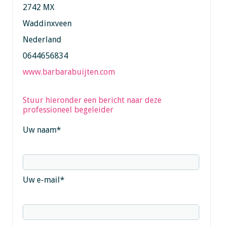
2742 MX
Waddinxveen
Nederland
0644656834
www.barbarabuijten.com
Stuur hieronder een bericht naar deze
professioneel begeleider
Uw naam
*
Uw e-mail
*