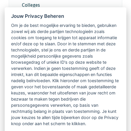
Colleges
Jouw Privacy Beheren
Intervisie met geregistreerde vakgenoten
Om je de best mogelijke ervaring te bieden, gebruiken
zowel wij als derde partijen technologieën zoals
Netwerk van 2100 professionals in 14
cookies om toegang te krijgen tot apparaat informatie
regio's
en/of deze op te slaan. Door in te stemmen met deze
technologieën, stel je ons en derde partijen in de
mogelijkheid persoonlijke gegevens zoals
Vindbaar voor opdrachtgevers
browsegedrag of unieke ID's op deze website te
verwerken. Indien je geen toestemming geeft of deze
Tijdschrift voor
intrekt, kan dit bepaalde eigenschappen en functies
Begeleidingskunde & kennisbank
nadelig beïnvloeden. Klik hieronder om toestemming te
geven voor het bovenstaande of maak gedetailleerde
keuzes, waaronder het uitoefenen van jouw recht om
Beroepsregistratie (LVSC keurmerk)
bezwaar te maken tegen bedrijven die
persoonsgegevens verwerken, op basis van
Lid worden van LVSC
rechtmatig belang in plaats van toestemming. Je kunt
jouw keuzes te allen tijde bijwerken door op de Privacy
knop onder aan het scherm te klikken.