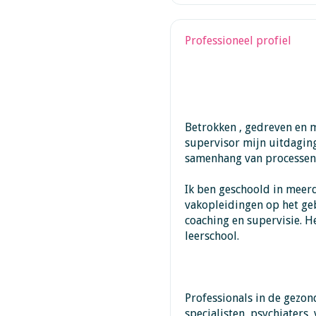
Professioneel profiel
Betrokken , gedreven en m
supervisor mijn uitdaging
samenhang van processen 
Ik ben geschoold in meer
vakopleidingen op het ge
coaching en supervisie. He
leerschool.
Professionals in de gezon
specialisten, psychiaters