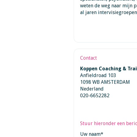
weten de weg naar mijn pr
al jaren intervisiegroepe
Contact
Koppen Coaching & Tra
Anfieldroad 103
1098 WB AMSTERDAM
Nederland
020-6652282
Stuur hieronder een beric
Uw naam
*