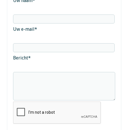
Uw naam
*
Uw e-mail
*
Bericht
*