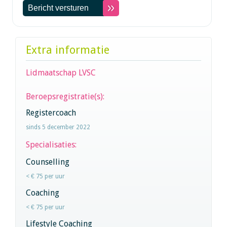
Extra informatie
Lidmaatschap LVSC
Beroepsregistratie(s):
Registercoach
sinds 5 december 2022
Specialisaties:
Counselling
< € 75 per uur
Coaching
< € 75 per uur
Lifestyle Coaching