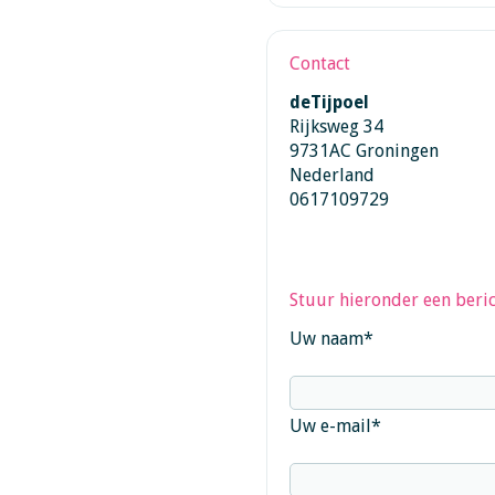
Contact
deTijpoel
Rijksweg 34
9731AC Groningen
Nederland
0617109729
Stuur hieronder een beric
Uw naam
*
Uw e-mail
*