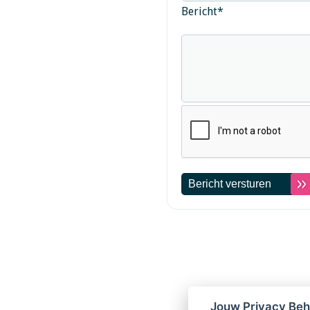
Bericht
*
Jouw Privacy Be