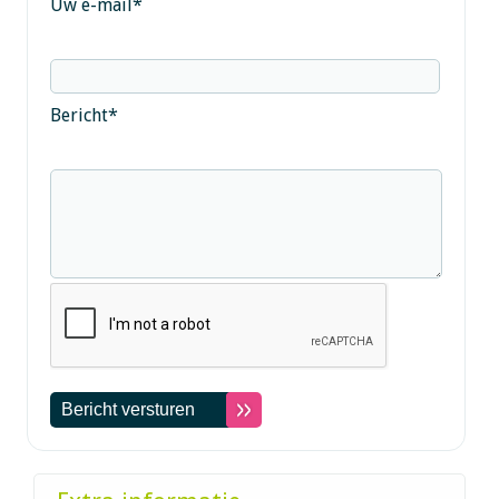
Uw e-mail
*
Bericht
*