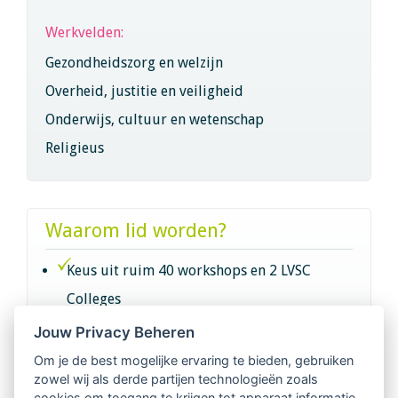
Werkvelden:
Gezondheidszorg en welzijn
Overheid, justitie en veiligheid
Onderwijs, cultuur en wetenschap
Religieus
Waarom lid worden?
Keus uit ruim 40 workshops en 2 LVSC
Colleges
Jouw Privacy Beheren
Intervisie met geregistreerde vakgenoten
Om je de best mogelijke ervaring te bieden, gebruiken
zowel wij als derde partijen technologieën zoals
Netwerk van 2100 professionals in 14
cookies om toegang te krijgen tot apparaat informatie