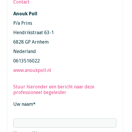
Contact
Anouk Poll
P/a Prins
Hendrikstraat 63-1
6828 GP Arnhem
Nederland
0613516022
www.anoukpoll.nl
Stuur hieronder een bericht naar deze
professioneel begeleider
Uw naam
*