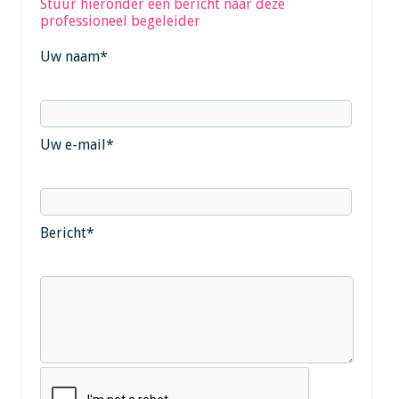
Stuur hieronder een bericht naar deze
professioneel begeleider
Uw naam
*
Uw e-mail
*
Bericht
*