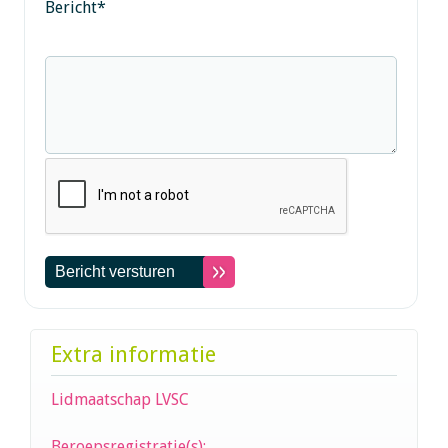
Bericht
*
Extra informatie
Lidmaatschap LVSC
Beroepsregistratie(s):