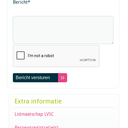
Bericht
*
Extra informatie
Lidmaatschap LVSC
Beroepsregistratie(s):