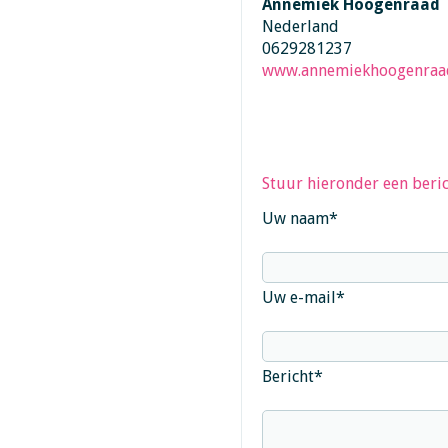
Annemiek Hoogenraad
Nederland
0629281237
www.annemiekhoogenraad
Stuur hieronder een beric
Uw naam
*
Uw e-mail
*
Bericht
*