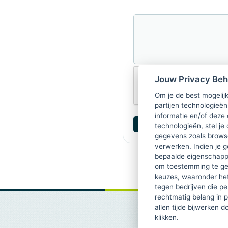
Jouw Privacy Be
Om je de best mogelijk
partijen technologieën
informatie en/of deze
technologieën, stel je 
gegevens zoals browse
verwerken. Indien je g
bepaalde eigenschappe
om toestemming te ge
keuzes, waaronder he
tegen bedrijven die p
rechtmatig belang in 
allen tijde bijwerken 
klikken.