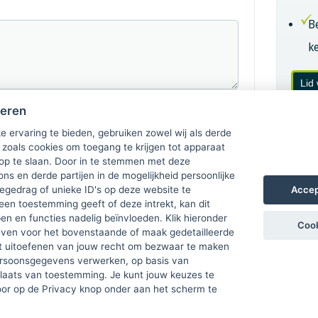
B
k
Lid
heren
e ervaring te bieden, gebruiken zowel wij als derde
 zoals cookies om toegang te krijgen tot apparaat
 op te slaan. Door in te stemmen met deze
ons en derde partijen in de mogelijkheid persoonlijke
Accep
gedrag of unieke ID's op deze website te
een toestemming geeft of deze intrekt, kan dit
n en functies nadelig beïnvloeden. Klik hieronder
Cook
ven voor het bovenstaande of maak gedetailleerde
t uitoefenen van jouw recht om bezwaar te maken
ersoonsgegevens verwerken, op basis van
plaats van toestemming. Je kunt jouw keuzes te
door op de Privacy knop onder aan het scherm te