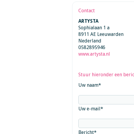
Contact
ARTYSTA
Sophialaan 1 a
8911 AE Leeuwarden
Nederland
0582895946
www.artysta.nl
Stuur hieronder een beric
Uw naam
*
Uw e-mail
*
Bericht
*