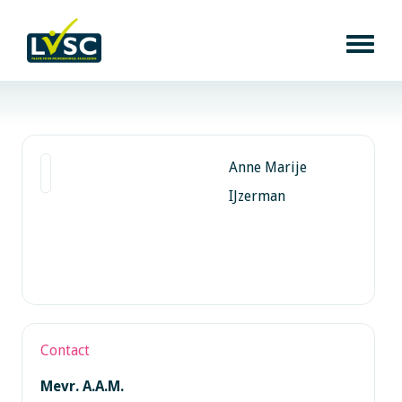
Anne Marije
IJzerman
Contact
Mevr. A.A.M.