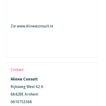
Zie www.Alineaconsult.nl
Contact
Alinea Consult
Rijksweg West 62 A
6842BE Arnhem
0610753368