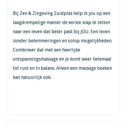
Bij Zen & Zingeving Zuidplas help ik jou op een
laagdrempelige manier de eerste stap te zetten
naar een leven dat beter past bij JOU. Een leven
zonder belemmeringen en volop mogelijkheden.
Combineer dat met een heerlijke
ontspanningsmassage en je komt weer helemaal
tot rust en in balans. Alleen een massage boeken
kan natuurlijk ook.