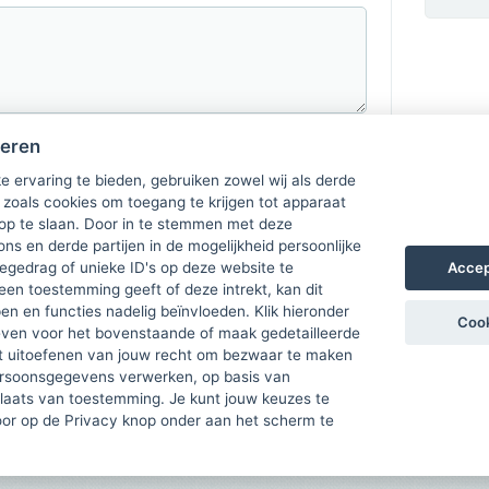
heren
e ervaring te bieden, gebruiken zowel wij als derde
 zoals cookies om toegang te krijgen tot apparaat
 op te slaan. Door in te stemmen met deze
ons en derde partijen in de mogelijkheid persoonlijke
Accep
gedrag of unieke ID's op deze website te
een toestemming geeft of deze intrekt, kan dit
n en functies nadelig beïnvloeden. Klik hieronder
Cook
ven voor het bovenstaande of maak gedetailleerde
t uitoefenen van jouw recht om bezwaar te maken
ersoonsgegevens verwerken, op basis van
plaats van toestemming. Je kunt jouw keuzes te
door op de Privacy knop onder aan het scherm te