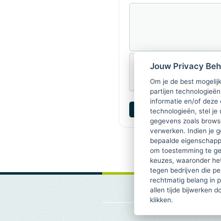
Jouw Privacy Be
Om je de best mogelijk
partijen technologieën
informatie en/of deze
technologieën, stel je 
gegevens zoals browse
verwerken. Indien je g
bepaalde eigenschappe
om toestemming te ge
keuzes, waaronder he
tegen bedrijven die p
rechtmatig belang in 
allen tijde bijwerken 
klikken.