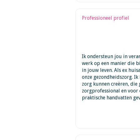
Professioneel profiel
Ik ondersteun jou in ver
werk op een manier die bi
in jouw leven. Als ex hui
onze gezondheidszorg. Ik
zorg kunnen creëren, die 
zorgprofessional en voor 
praktische handvatten ge