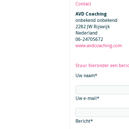
Contact
AVD Coaching
onbekend onbekend
2282 JW Rijswijk
Nederland
06-24705672
www.avdcoaching.com
Stuur hieronder een beric
Uw naam
*
Uw e-mail
*
Bericht
*