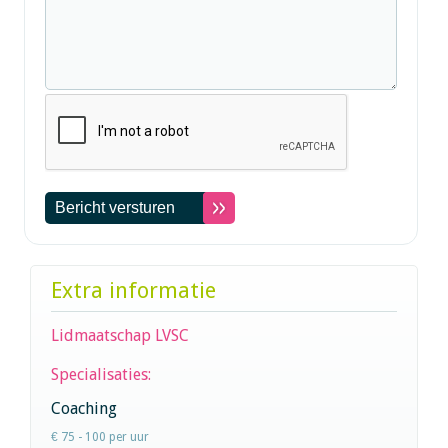
Extra informatie
Lidmaatschap LVSC
Specialisaties:
Coaching
€ 75 - 100 per uur