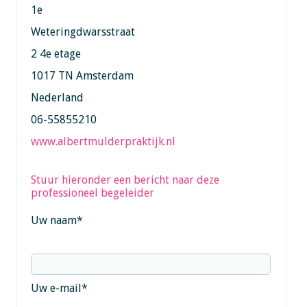
1e
Weteringdwarsstraat
2 4e etage
1017 TN Amsterdam
Nederland
06-55855210
www.albertmulderpraktijk.nl
Stuur hieronder een bericht naar deze
professioneel begeleider
Uw naam
*
Uw e-mail
*