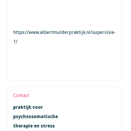
https://www.albertmulderpraktijk.nl/supervisie-
1/
Contact
praktijk voor
psychsosomatische
therapie en stress