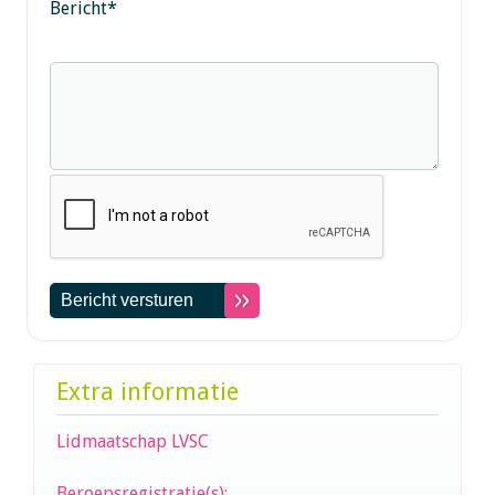
Bericht
*
Extra informatie
Lidmaatschap LVSC
Beroepsregistratie(s):