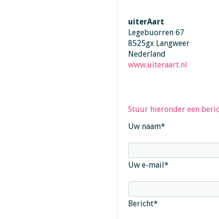
uiterAart
Legebuorren 67
8525gx Langweer
Nederland
www.uiteraart.nl
Stuur hieronder een beric
Uw naam
*
Uw e-mail
*
Bericht
*