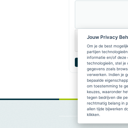
Jouw Privacy Be
Om je de best mogelijk
partijen technologieën
informatie en/of deze
technologieën, stel je 
gegevens zoals browse
verwerken. Indien je g
bepaalde eigenschappe
om toestemming te ge
keuzes, waaronder he
tegen bedrijven die p
rechtmatig belang in 
allen tijde bijwerken 
klikken.