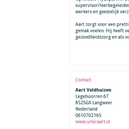
supervisor/leerbegeleider
werkers en geestelijk ver
Aart zorgt voor een prett
gemak voelen. Hij heeft ve
gezondheidszorg en als vo
Contact
Aart Veldhuizen
Legebuorren 67
8525GX Langweer
Nederland
0610702165
www.uiteraart.nl