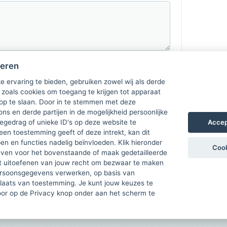
heren
e ervaring te bieden, gebruiken zowel wij als derde
 zoals cookies om toegang te krijgen tot apparaat
 op te slaan. Door in te stemmen met deze
ons en derde partijen in de mogelijkheid persoonlijke
Accep
gedrag of unieke ID's op deze website te
een toestemming geeft of deze intrekt, kan dit
n en functies nadelig beïnvloeden. Klik hieronder
Cook
ven voor het bovenstaande of maak gedetailleerde
t uitoefenen van jouw recht om bezwaar te maken
ersoonsgegevens verwerken, op basis van
plaats van toestemming. Je kunt jouw keuzes te
door op de Privacy knop onder aan het scherm te