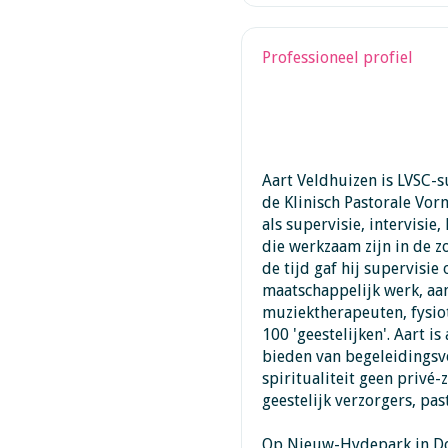
Professioneel profiel
Aart Veldhuizen is LVSC-s
de Klinisch Pastorale Vor
als supervisie, intervisi
die werkzaam zijn in de zo
de tijd gaf hij supervisie
maatschappelijk werk, aa
muziektherapeuten, fysio
100 'geestelijken'. Aart i
bieden van begeleidingsv
spiritualiteit geen privé
geestelijk verzorgers, pas
Op Nieuw-Hydepark in Door