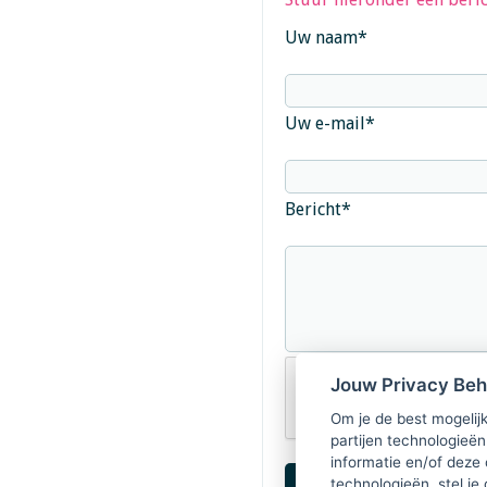
Uw naam
*
Uw e-mail
*
Bericht
*
Jouw Privacy Be
Om je de best mogelijk
partijen technologieën
informatie en/of deze
technologieën, stel je 