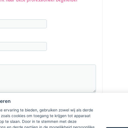
heren
e ervaring te bieden, gebruiken zowel wij als derde
 zoals cookies om toegang te krijgen tot apparaat
 op te slaan. Door in te stemmen met deze
ons en derde partijen in de mogelijkheid persoonlijke