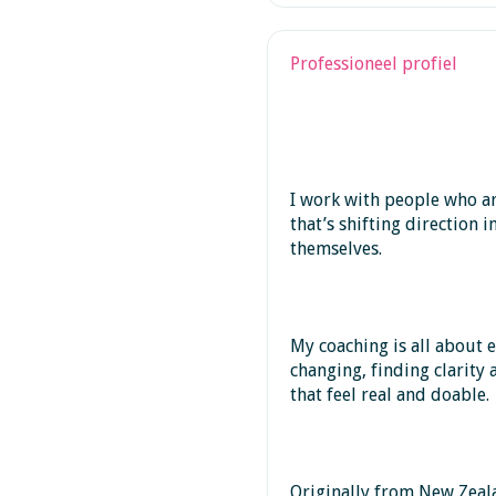
Professioneel profiel
I work with people who ar
that’s shifting direction 
themselves.
My coaching is all about 
changing, finding clarity
that feel real and doable.
Originally from New Zeal