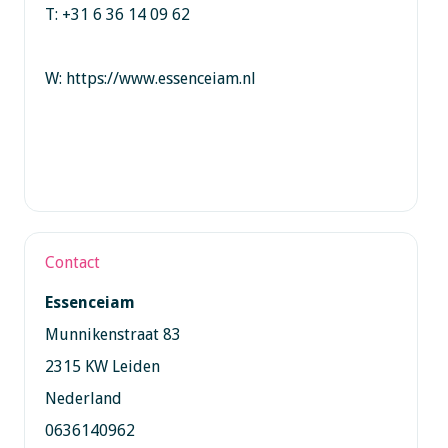
T: +31 6 36 14 09 62
W: https://www.essenceiam.nl
Contact
Essenceiam
Munnikenstraat 83
2315 KW Leiden
Nederland
0636140962