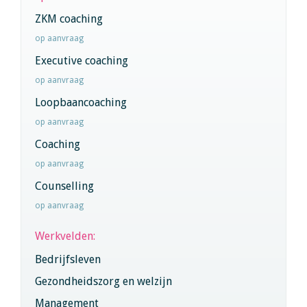
ZKM coaching
op aanvraag
Executive coaching
op aanvraag
Loopbaancoaching
op aanvraag
Coaching
op aanvraag
Counselling
op aanvraag
Werkvelden:
Bedrijfsleven
Gezondheidszorg en welzijn
Management