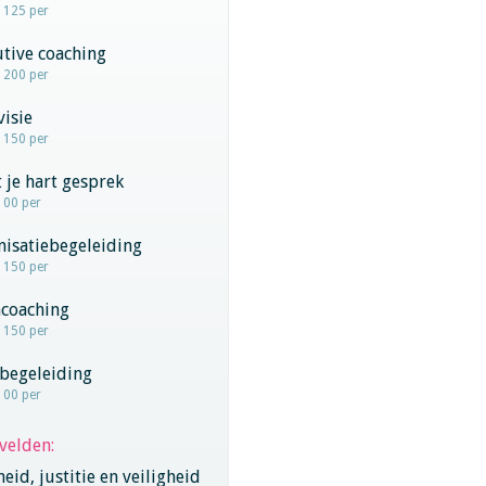
- 125 per
tive coaching
- 200 per
visie
- 150 per
 je hart gesprek
100 per
nisatiebegeleiding
- 150 per
coaching
- 150 per
begeleiding
100 per
velden:
eid, justitie en veiligheid