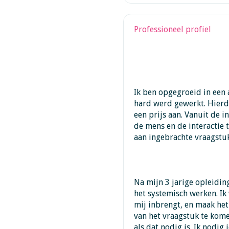
Professioneel profiel
Ik ben opgegroeid in een
hard werd gewerkt. Hierdo
een prijs aan. Vanuit de 
de mens en de interactie 
aan ingebrachte vraagstu
Na mijn 3 jarige opleidin
het systemisch werken. Ik
mij inbrengt, en maak het
van het vraagstuk te komen
als dat nodig is. Ik nodig