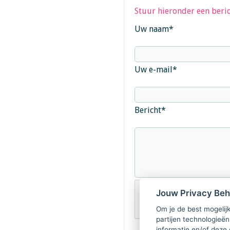
Stuur hieronder een beric
Uw naam
*
Uw e-mail
*
Bericht
*
Jouw Privacy Be
Om je de best mogelijk
partijen technologieën
informatie en/of deze