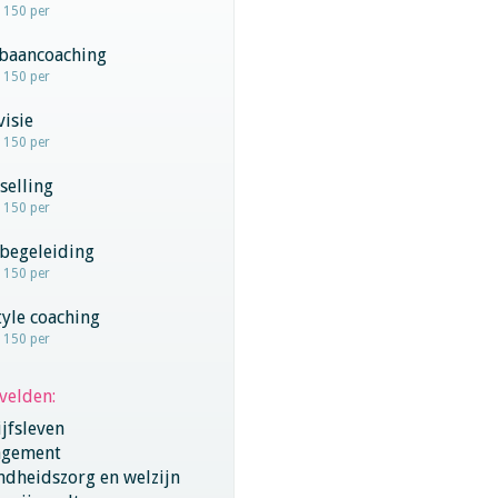
- 150 per
baancoaching
- 150 per
visie
- 150 per
selling
- 150 per
begeleiding
- 150 per
tyle coaching
- 150 per
velden:
jfsleven
gement
ndheidszorg en welzijn