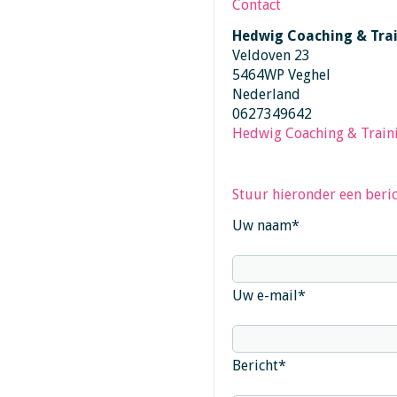
Contact
Hedwig Coaching & Tra
Veldoven 23
5464WP Veghel
Nederland
0627349642
Hedwig Coaching & Train
Stuur hieronder een beric
Uw naam
*
Uw e-mail
*
Bericht
*