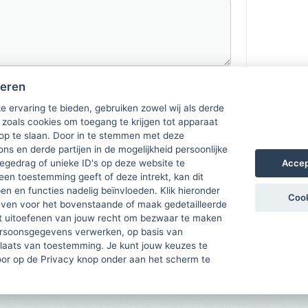
heren
e ervaring te bieden, gebruiken zowel wij als derde
 zoals cookies om toegang te krijgen tot apparaat
 op te slaan. Door in te stemmen met deze
ons en derde partijen in de mogelijkheid persoonlijke
Accep
gedrag of unieke ID's op deze website te
een toestemming geeft of deze intrekt, kan dit
n en functies nadelig beïnvloeden. Klik hieronder
Cook
ven voor het bovenstaande of maak gedetailleerde
t uitoefenen van jouw recht om bezwaar te maken
ersoonsgegevens verwerken, op basis van
plaats van toestemming. Je kunt jouw keuzes te
door op de Privacy knop onder aan het scherm te