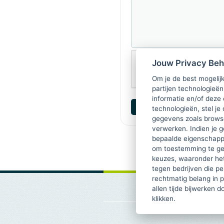
Jouw Privacy Be
Om je de best mogelijk
partijen technologieën
informatie en/of deze
technologieën, stel je 
gegevens zoals browse
verwerken. Indien je g
bepaalde eigenschappe
om toestemming te ge
keuzes, waaronder he
tegen bedrijven die p
rechtmatig belang in 
allen tijde bijwerken 
klikken.