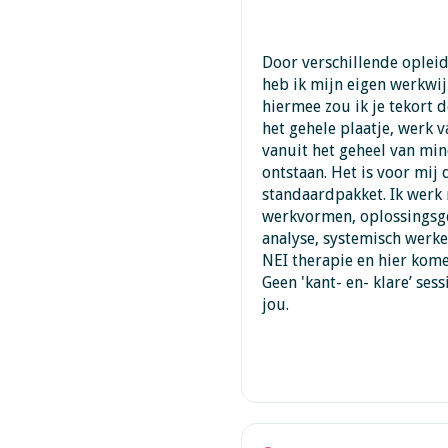
Door verschillende opleid
heb ik mijn eigen werkwij
hiermee zou ik je tekort d
het gehele plaatje, werk 
vanuit het geheel van min
ontstaan. Het is voor mij
standaardpakket. Ik werk
werkvormen, oplossingsge
analyse, systemisch werke
NEI therapie en hier kome
Geen 'kant- en- klare’ ses
jou.