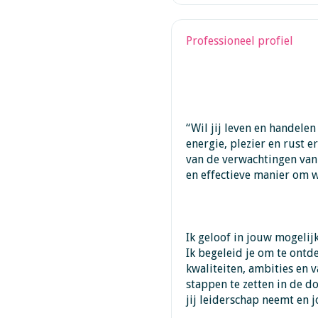
Professioneel profiel
“Wil jij leven en handelen
energie, plezier en rust er
van de verwachtingen van
en effectieve manier om w
Ik geloof in jouw mogelijk
Ik begeleid je om te ontd
kwaliteiten, ambities en v
stappen te zetten in de d
jij leiderschap neemt en j