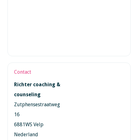
Contact
Richter coaching &
counseling
Zutphensestraatweg
16
6881WS Velp
Nederland