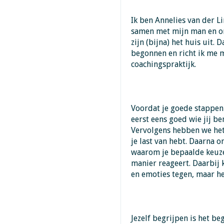
Ik ben Annelies van der Li
samen met mijn man en on
zijn (bijna) het huis uit.
begonnen en richt ik me 
coachingspraktijk.
Voordat je goede stappen 
eerst eens goed wie jij be
Vervolgens hebben we het
je last van hebt. Daarna
waarom je bepaalde keuz
manier reageert. Daarbij
en emoties tegen, maar h
Jezelf begrijpen is het be