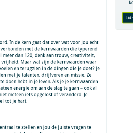
k
Lid
ord. In de kern gaat dat over wat voor jou echt
 is verbonden met de kernwaarden die typerend
wel meer dan 120, denk aan trouw, creativiteit,
 vrijheid. Maar wat zijn de kernwaarden waar
 voelen en terugzien in de dingen die je doet? Je
n met je talenten, drijfveren en missie. Ze
 te doen hebt in je leven. Als je je kernwaarden
meteen energie om aan de slag te gaan – ook al
iet meteen iets opgelost of veranderd. Je
l tot je hart.
traal te stellen en jou de juiste vragen te