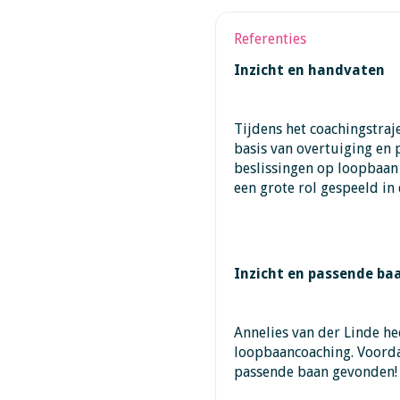
Referenties
Inzicht en handvaten
Tijdens het coachingstraj
basis van overtuiging en 
beslissingen op loopbaan
een grote rol gespeeld in 
Inzicht en passende b
Annelies van der Linde he
loopbaancoaching. Voordat
passende baan gevonden!