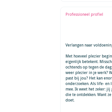
Professioneel profiel
Verlangen naar voldoenin
Met hoeveel plezier begin 
eigenlijk betekent. Misschi
ochtends op tegen de dag. 
weer plezier in je werk? W
past bij jou? Het kan en
onderzoeken. Als life- en
mee. Ik weet het zeker: ji
die te ontdekken. Want ze z
doet.