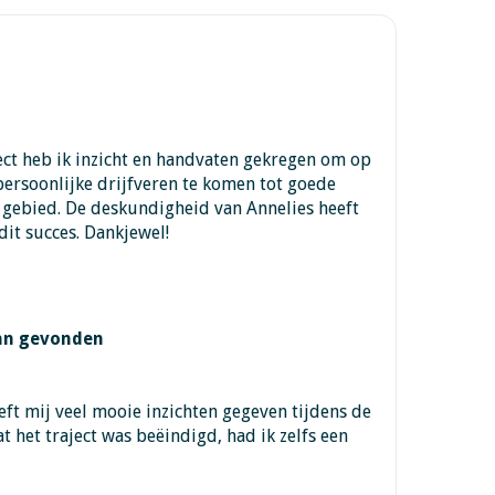
ect heb ik inzicht en handvaten gekregen om op
persoonlijke drijfveren te komen tot goede
 gebied. De deskundigheid van Annelies heeft
dit succes. Dankjewel!
aan gevonden
eft mij veel mooie inzichten gegeven tijdens de
 het traject was beëindigd, had ik zelfs een