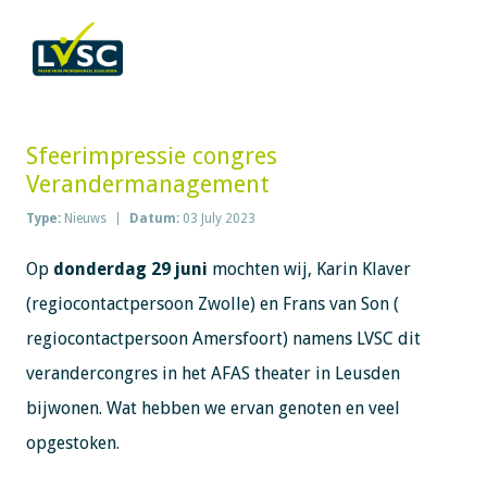
Sfeerimpressie congres
Verandermanagement
Type:
Nieuws
Datum:
03 July 2023
Op
donderdag 29 juni
mochten wij, Karin Klaver
(regiocontactpersoon Zwolle) en Frans van Son (
regiocontactpersoon Amersfoort) namens LVSC dit
verandercongres in het AFAS theater in Leusden
bijwonen. Wat hebben we ervan genoten en veel
opgestoken.