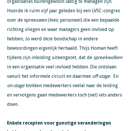
organisaties buitengewoon lastig te managen zijn.
Hoorde ik ruim vijf jaar geleden bij een LVSC-congres
over de spreeuwen (lees: personeel) die een bepaalde
richting vliegen en waar managers geen invloed op
hebben, zo werd deze boodschap in andere
bewoordingen eigenlijk herhaald. Thijs Homan heeft
tijdens zijn inleiding uiteengezet, dat de
spreekwolken
in een organisatie veel invloed hebben. Die ontstaan
vanuit het informele circuit en daarmee
off-stage
. En
on-stage
knikken medewerkers veelal naar de leiding
en vervolgens gaan medewerkers toch (net) iets anders
doen.
Enkele recepten voor gunstige veranderingen