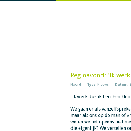
Regioavond: 'Ik werk
Noord
Type:
Nieuws
Datum:
2
"Ik werk dus ik ben. Een klein
We gaan er als vanzelfspreken
maar als ons op de man of v
weten we het opeens niet m
die eigenlijk? We vertellen 