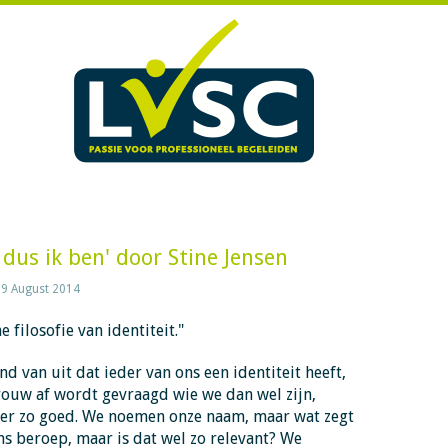
 dus ik ben' door Stine Jensen
9 August 2014
e filosofie van identiteit."
d van uit dat ieder van ons een identiteit heeft,
rouw af wordt gevraagd wie we dan wel zijn,
eer zo goed. We noemen onze naam, maar wat zegt
ons beroep, maar is dat wel zo relevant? We