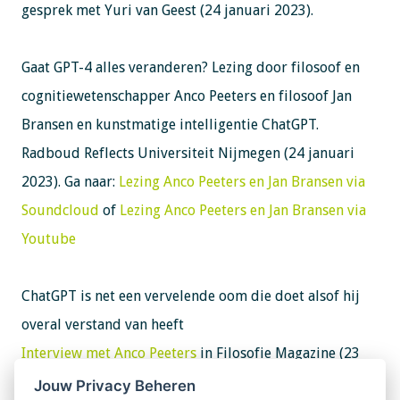
gesprek met Yuri van Geest (24 januari 2023).
Gaat GPT-4 alles veranderen?
Lezing door filosoof en
cognitiewetenschapper Anco Peeters en filosoof Jan
Bransen en kunstmatige intelligentie ChatGPT.
Radboud Reflects Universiteit Nijmegen (24 januari
2023). Ga naar:
Lezing Anco Peeters en Jan Bransen via
Soundcloud
of
Lezing Anco Peeters en Jan Bransen via
Youtube
ChatGPT is net een vervelende oom die doet alsof hij
overal verstand van heeft
Interview met Anco Peeters
in Filosofie Magazine (23
januari 2023).
Jouw Privacy Beheren