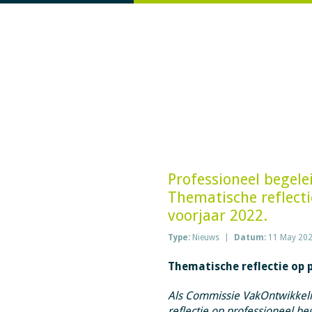
Professioneel begele
Thematische reflect
voorjaar 2022.
Type:
Nieuws
Datum:
11 May 20
Thematische reflectie op 
Als Commissie VakOntwikkelin
reflectie op professioneel be