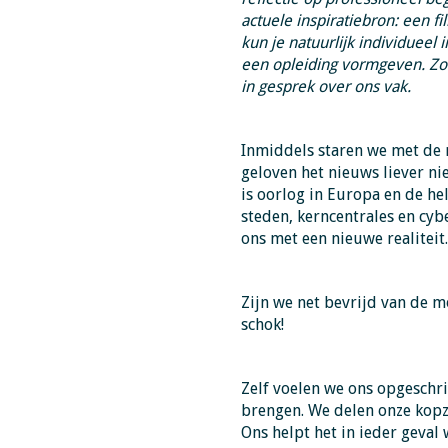
actuele inspiratiebron: een fil
kun je natuurlijk individueel 
een opleiding vormgeven. Zo b
in gesprek over ons vak.
Inmiddels staren we met de 
geloven het nieuws liever nie
is oorlog in Europa en de he
steden, kerncentrales en cyb
ons met een nieuwe realiteit.
Zijn we net bevrijd van de m
schok!
Zelf voelen we ons opgeschri
brengen. We delen onze kopz
Ons helpt het in ieder geval