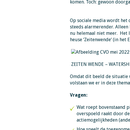
komen. Toch: gewoon doorga
Op sociale media wordt het 
steeds alarmerender. Alleen
nu helemaal niet meer. Het li
heuse ‘Zeitenwende‘ (in het E
ZEITEN WENDE – WATERSH
Omdat dit beeld de situatie 
volstaan we er in deze themat
Vragen:
Wat roept bovenstaand plaa
overspoeld raakt door de
actiemogelijkheden (ander
Hoe speelt de toegenomen