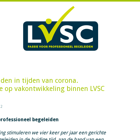
iden in tijden van corona.
ie op vakontwikkeling binnen LVSC
22
professioneel begeleiden
g stimuleren we vier keer per jaar een gerichte
geleiden in de huidige tijd, aan de hand van een