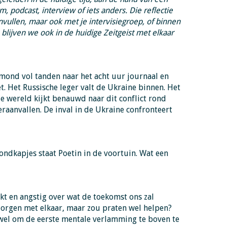
m, podcast, interview of iets anders. Die reflectie
invullen, maar ook met je intervisiegroep, of binnen
lijven we ook in de huidige Zeitgeist met elkaar
mond vol tanden naar het acht uur journaal en
t. Het Russische leger valt de Ukraine binnen. Het
le wereld kijkt benauwd naar dit conflict rond
eraanvallen. De inval in de Ukraine confronteert
ondkapjes staat Poetin in de voortuin. Wat een
kt en angstig over wat de toekomst ons zal
orgen met elkaar, maar zou praten wel helpen?
 wel om de eerste mentale verlamming te boven te