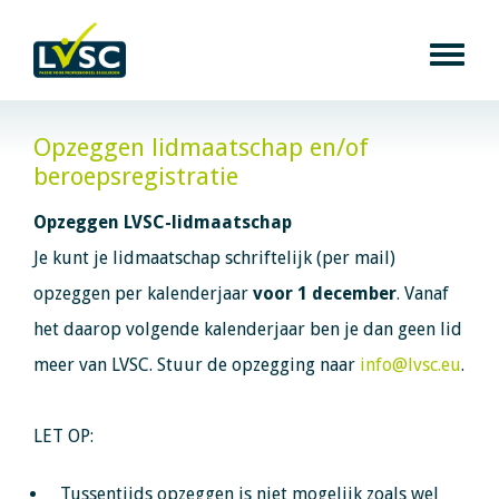
Opzeggen lidmaatschap en/of
beroepsregistratie
Opzeggen LVSC-lidmaatschap
Je kunt je lidmaatschap schriftelijk (per mail)
opzeggen per kalenderjaar
voor 1 december
. Vanaf
het daarop volgende kalenderjaar ben je dan geen lid
meer van LVSC. Stuur de opzegging naar
info@lvsc.eu
.
LET OP:
Tussentijds opzeggen is niet mogelijk zoals wel