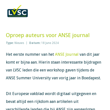
Oproep auteurs voor ANSE journal
Type:
Nieuws
Datum:
18 June 2024
Het eerste nummer van het
ANSE Journal
van dit jaar
komt er bijna aan. Hierin staan interessante bijdragen
van LVSC leden die een workshop gaven tijdens de
ANSE Summer University van vorig jaar in Boedapest.
Dit Europese vakblad wordt digitaal uitgegeven en
bevat altijd een rijkdom aan artikelen uit
verschillende landen die bij ANSE zijn aangesloten.