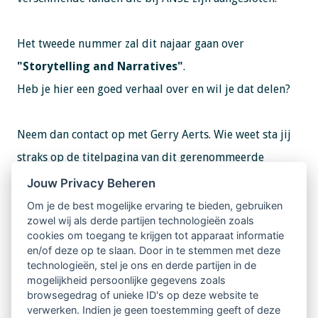
Het tweede nummer zal dit najaar gaan over
"Storytelling and Narratives"
.
Heb je hier een goed verhaal over en wil je dat delen?
Neem dan contact op met Gerry Aerts. Wie weet sta jij
straks op de titelpagina van dit gerenommeerde
vakblad.
Jouw Privacy Beheren
Om je de best mogelijke ervaring te bieden, gebruiken
zowel wij als derde partijen technologieën zoals
Gerry Aerts, info@geosupervisie.nl
cookies om toegang te krijgen tot apparaat informatie
en/of deze op te slaan. Door in te stemmen met deze
technologieën, stel je ons en derde partijen in de
mogelijkheid persoonlijke gegevens zoals
browsegedrag of unieke ID's op deze website te
verwerken. Indien je geen toestemming geeft of deze