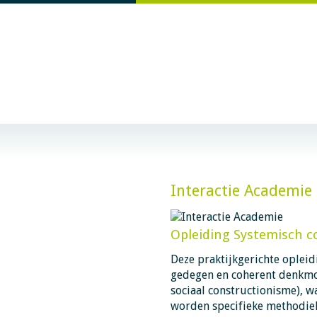
Interactie Academie
Opleiding Systemisch 
Deze praktijkgerichte opleid
gedegen en coherent denkmod
sociaal constructionisme), w
worden specifieke methodiek