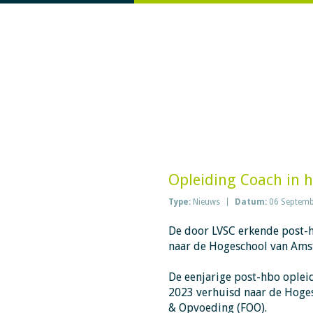
Opleiding Coach in 
Type:
Nieuws
Datum:
06 Septemb
De door LVSC erkende post-h
naar de Hogeschool van Ams
De eenjarige post-hbo oplei
2023 verhuisd naar de Hoges
& Opvoeding (FOO).