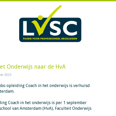
het Onderwijs naar de HvA
er 2023
bo opleiding Coach in het onderwijs is verhuisd
terdam.
ding Coach in het onderwijs is per 1 september
chool van Amsterdam (HvA), Faculteit Onderwijs