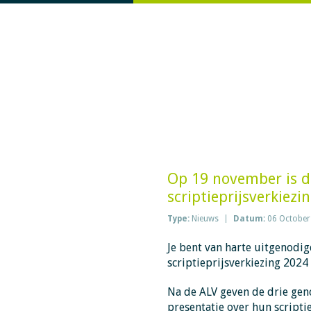
Op 19 november is d
scriptieprijsverkiezi
Type:
Nieuws
Datum:
06 October
Je bent van harte uitgenodi
scriptieprijsverkiezing 202
Na de ALV geven de drie gen
presentatie over hun scripti