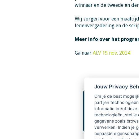
winnaar en de tweede en de
Wij zorgen voor een maaltij
ledenvergadering en de scrip
Meer info over het prog
Ga naar
ALV 19 nov. 2024
Jouw Privacy Be
Om je de best mogelijk
partijen technologieën
informatie en/of deze
technologieën, stel je 
gegevens zoals browse
verwerken. Indien je g
bepaalde eigenschappe