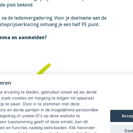
rde plek bekend.
d na de ledenvergadering. Voor je deelname aan de
tieprijsverkiezing ontvang je een half PE punt.
ramma en aanmelden?
heren
e ervaring te bieden, gebruiken zowel wij als derde
 zoals cookies om toegang te krijgen tot apparaat
 op te slaan. Door in te stemmen met deze
ons en derde partijen in de mogelijkheid persoonlijke
Accep
gedrag of unieke ID's op deze website te
een toestemming geeft of deze intrekt, kan dit
n en functies nadelig beïnvloeden. Klik hieronder
Cook