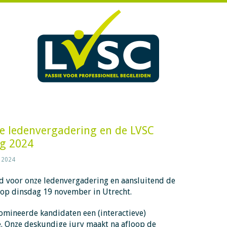
e ledenvergadering en de LVSC
ng 2024
 2024
gd voor onze ledenvergadering en aansluitend de
4 op dinsdag 19 november in Utrecht.
omineerde kandidaten een (interactieve)
e. Onze deskundige jury maakt na afloop de