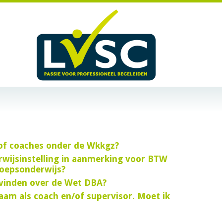
/of coaches onder de Wkkgz?
rwijsinstelling in aanmerking voor BTW
eroepsonderwijs?
 vinden over de Wet DBA?
aam als coach en/of supervisor. Moet ik