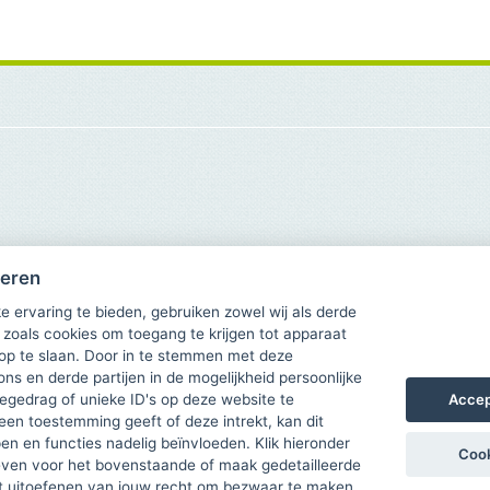
heren
e ervaring te bieden, gebruiken zowel wij als derde
 zoals cookies om toegang te krijgen tot apparaat
 op te slaan. Door in te stemmen met deze
ons en derde partijen in de mogelijkheid persoonlijke
Accep
gedrag of unieke ID's op deze website te
een toestemming geeft of deze intrekt, kan dit
n en functies nadelig beïnvloeden. Klik hieronder
Cook
ven voor het bovenstaande of maak gedetailleerde
t uitoefenen van jouw recht om bezwaar te maken