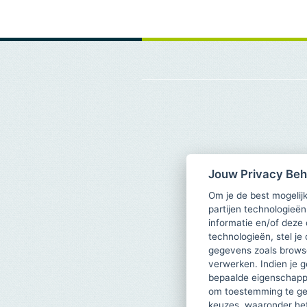
Jouw Privacy Be
Om je de best mogelijk
partijen technologieën
informatie en/of deze
technologieën, stel je 
gegevens zoals browse
verwerken. Indien je g
bepaalde eigenschappe
om toestemming te ge
keuzes, waaronder he