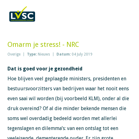
Omarm je stress! - NRC
Overige
Type:
Nieuws
Datum:
04 July 2019
Dat is goed voor je gezondheid
Hoe blijven veel geplaagde ministers, presidenten en
bestuursvoorzitters van bedrijven waar het nooit eens
even saai wil worden (bij voorbeeld KLM), onder al die
druk overeind? Of al die minder bekende mensen die
soms wel overdadig bedeeld worden met allerlei
tegenslagen en dilemma’s: van een ontslag tot een
veeleisende, dementerende ouder. Er zijn grote