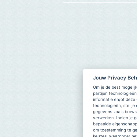
Jouw Privacy Be
Om je de best mogelijk
partijen technologieën
informatie en/of deze
technologieën, stel je 
gegevens zoals browse
verwerken. Indien je g
bepaalde eigenschappe
om toestemming te ge
keuzes, waaronder he