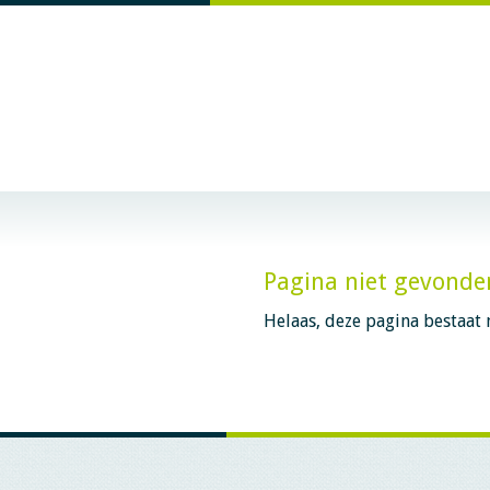
Pagina niet gevonde
Helaas, deze pagina bestaat n