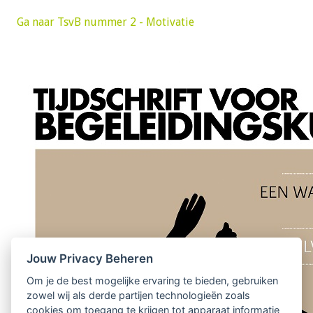
Ga naar TsvB nummer 2 - Motivatie
Jouw Privacy Beheren
Om je de best mogelijke ervaring te bieden, gebruiken
zowel wij als derde partijen technologieën zoals
cookies om toegang te krijgen tot apparaat informatie