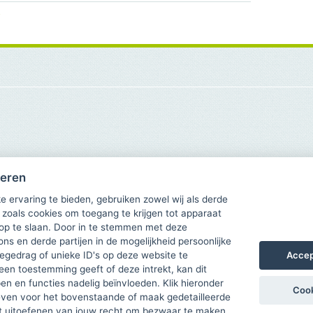
heren
e ervaring te bieden, gebruiken zowel wij als derde
 zoals cookies om toegang te krijgen tot apparaat
 op te slaan. Door in te stemmen met deze
ons en derde partijen in de mogelijkheid persoonlijke
Accep
gedrag of unieke ID's op deze website te
een toestemming geeft of deze intrekt, kan dit
n en functies nadelig beïnvloeden. Klik hieronder
Cook
ven voor het bovenstaande of maak gedetailleerde
t uitoefenen van jouw recht om bezwaar te maken