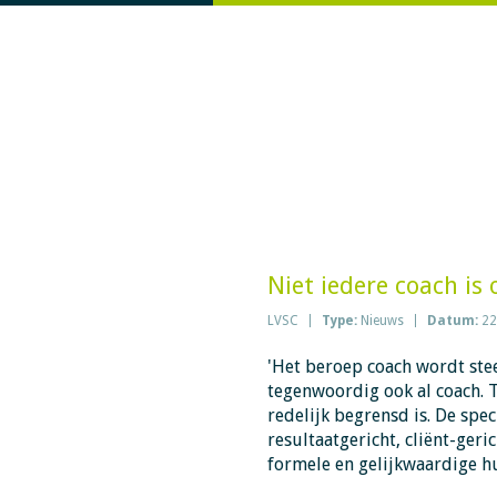
Niet iedere coach is
LVSC
Type:
Nieuws
Datum:
22
'Het beroep coach wordt ste
tegenwoordig ook al coach. 
redelijk begrensd is. De spec
resultaatgericht, cliënt-ger
formele en gelijkwaardige hu