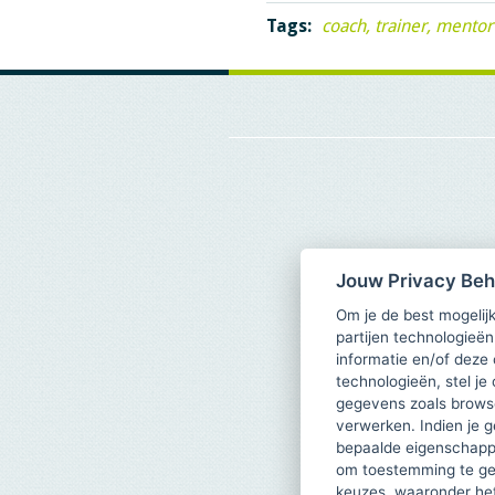
Tags:
coach
trainer
mentor
Jouw Privacy Be
Om je de best mogelijk
partijen technologieën
informatie en/of deze
technologieën, stel je 
gegevens zoals browse
verwerken. Indien je g
bepaalde eigenschappe
om toestemming te ge
keuzes, waaronder he