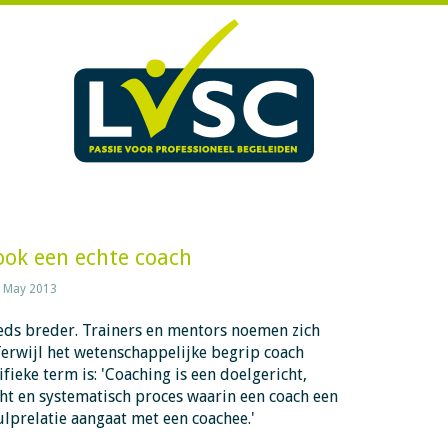
 ook een echte coach
 May 2013
eds breder. Trainers en mentors noemen zich
Terwijl het wetenschappelijke begrip coach
ifieke term is: 'Coaching is een doelgericht,
icht en systematisch proces waarin een coach een
lprelatie aangaat met een coachee.'