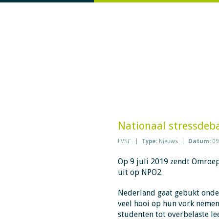
Nationaal stressdeb
LVSC
Type:
Nieuws
Datum:
09
Op 9 juli 2019 zendt Omroe
uit op NPO2.
Nederland gaat gebukt onder 
veel hooi op hun vork nemen 
studenten tot overbelaste l