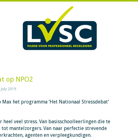
at op NPO2
 July 2019
p Max het programma ‘Het Nationaal Stressdebat’
heel veel stress. Van basisschoolleerlingen die te
tot mantelzorgers. Van naar perfectie strevende
eerkrachten, agenten en verpleegkundigen.