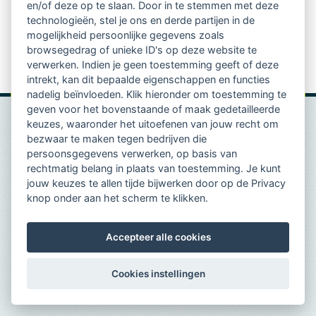
en/of deze op te slaan. Door in te stemmen met deze
technologieën, stel je ons en derde partijen in de
Lees het
volledige artikel
van Financieel Dagblad.
mogelijkheid persoonlijke gegevens zoals
browsegedrag of unieke ID's op deze website te
verwerken. Indien je geen toestemming geeft of deze
intrekt, kan dit bepaalde eigenschappen en functies
nadelig beïnvloeden. Klik hieronder om toestemming te
geven voor het bovenstaande of maak gedetailleerde
keuzes, waaronder het uitoefenen van jouw recht om
bezwaar te maken tegen bedrijven die
persoonsgegevens verwerken, op basis van
rechtmatig belang in plaats van toestemming. Je kunt
jouw keuzes te allen tijde bijwerken door op de Privacy
knop onder aan het scherm te klikken.
Accepteer alle cookies
Cookies instellingen