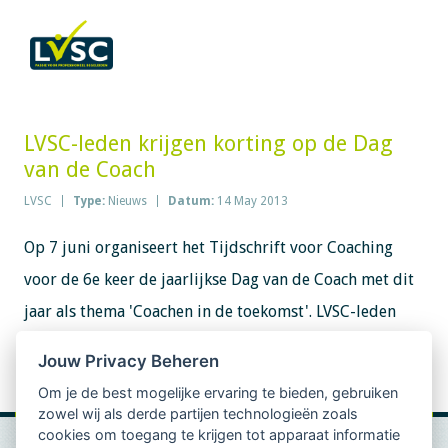
LVSC-leden krijgen korting op de Dag
van de Coach
LVSC
Type:
Nieuws
Datum:
14 May 2013
Op 7 juni organiseert het Tijdschrift voor Coaching
voor de 6e keer de jaarlijkse Dag van de Coach met dit
jaar als thema 'Coachen in de toekomst'. LVSC-leden
krijgen een korting van € 30,00 op de toegangsprijs.
Jouw Privacy Beheren
Meer informatie en aanmelden
Om je de best mogelijke ervaring te bieden, gebruiken
zowel wij als derde partijen technologieën zoals
cookies om toegang te krijgen tot apparaat informatie