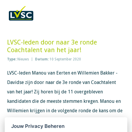
LVSC-leden door naar 3e ronde
Coachtalent van het jaar!
Type:
Nieuws
Datum:
10 September 2020
LVSC-leden Manou van Eerten en Willemien Bakker -
Davidse zijn door naar de 3e ronde van Coachtalent
van het jaar! Zij horen bij de 11 overgebleven
kandidaten die de meeste stemmen kregen. Manou en
Willemien krijgen in de volgende ronde de kans om de
jury te overtuigen d.m.v. het insturen van een kort
Jouw Privacy Beheren
filmpje, een opname van een coachingssessie en