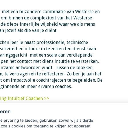
 met een bijzondere combinatie van Westerse en
t om binnen de complexiteit van het Westerse
 de diepe innerlijke wijsheid waar we als mens
 jezelf als die van je cliënt.
chen leer je naast professionele, technische
iviteit en intuïtie in te zetten ten dienste van
varingsgericht, met een scala aan verdiepende
pen het contact met diens intuïtie te versterken,
duurzame antwoorden vindt. Tussen de blokken
 te vertragen en te reflecteren. Zo ben je aan het
at om impactvolle coachtrajecten te begeleiden. De
eginnende en meer ervaren coaches.
ing Intuïtief Coachen >>
heren
e ervaring te bieden, gebruiken zowel wij als derde
 zoals cookies om toegang te krijgen tot apparaat