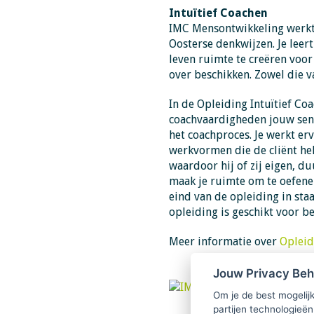
Intuïtief Coachen
IMC Mensontwikkeling werkt
Oosterse denkwijzen. Je leer
leven ruimte te creëren voor
over beschikken. Zowel die van
In de Opleiding Intuïtief Coa
coachvaardigheden jouw sensit
het coachproces. Je werkt er
werkvormen die de cliënt hel
waardoor hij of zij eigen, 
maak je ruimte om te oefenen,
eind van de opleiding in sta
opleiding is geschikt voor b
Meer informatie over
Opleid
Jouw Privacy Be
Om je de best mogelijk
partijen technologieën