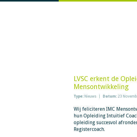
LVSC erkent de Oplei
Mensontwikkeling
Type:
Nieuws
Datum:
23 Novemb
Wij feliciteren IMC Mensont
hun Opleiding Intuïtief Coac
opleiding succesvol afronden
Registercoach.