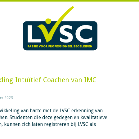
ding Intuïtief Coachen van IMC
er 2023
wikkeling van harte met de LVSC erkenning van
hen. Studenten die deze gedegen en kwalitatieve
, kunnen zich laten registreren bij LVSC als