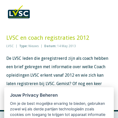
LVSC en coach registraties 2012
LVSC
Type:
Nieuws
Datum:
14 May 2013
De LVSC leden die geregistreerd zijn als coach hebben
een brief gekregen met informatie over welke Coach
opleidingen LVSC erkent vanaf 2012 en wie zich kan
laten registreren bij LVSC. Gemist? Of nog een keer
nalezen? Bekijk de
brief over Coach registraties bij
Jouw Privacy Beheren
LVSC
.
Om je de best mogelijke ervaring te bieden, gebruiken
zowel wij als derde partijen technologieën zoals
cookies om toegang te krijgen tot apparaat informatie