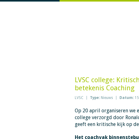
LVSC college: Kritisc
betekenis Coaching
LVSC
Type:
Nieuws
Datum:
15
Op 20 april organiseren we e
college verzorgd door Ronal
geeft een kritische kijk op 
Het coachvak binnenstebuit