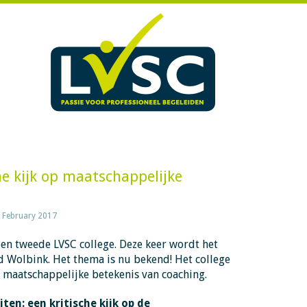
he kijk op maatschappelijke
 February 2017
en tweede LVSC college. Deze keer wordt het
d Wolbink. Het thema is nu bekend! Het college
de maatschappelijke betekenis van coaching.
en: een kritische kijk op de